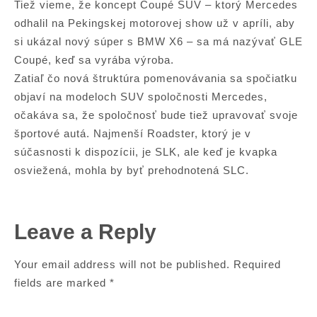
Tiež vieme, že koncept Coupé SUV – ktorý Mercedes
odhalil na Pekingskej motorovej show už v apríli, aby
si ukázal nový súper s BMW X6 – sa má nazývať GLE
Coupé, keď sa vyrába výroba.
Zatiaľ čo nová štruktúra pomenovávania sa spočiatku
objaví na modeloch SUV spoločnosti Mercedes,
očakáva sa, že spoločnosť bude tiež upravovať svoje
športové autá. Najmenší Roadster, ktorý je v
súčasnosti k dispozícii, je SLK, ale keď je kvapka
osviežená, mohla by byť prehodnotená SLC.
Leave a Reply
Your email address will not be published.
Required
fields are marked
*