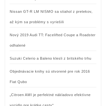
Nissan GT-R LM NISMO sa stiahol z pretekov,
až kým sa problémy s vyriešili
Nový 2019 Audi TT: Facelifted Coupe a Roadster
odhalené
Suzuki Celerio a Baleno klesli z britského trhu
Objednávacie knihy sú otvorené pre rok 2016
Fiat Qubo
„Citroen AMI je perfektné nákladovo efektívne
vozidlo pre krátke cesty“