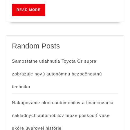
275
READ
READ MORE
GBP
MORE
Random Posts
Samostatne utiahnutia Toyota Gr supra
zobrazuje novú autonómnu bezpečnostnú
techniku ​​
Nakupovanie okolo automobilov a financovania
nákladných automobilov môže poškodiť vaše
skóre úverovej histórie