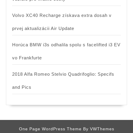
Volvo XC40 Recharge získava extra dosah v
prvej aktualizácii Air Update
Horúca BMW i3s odhalila spolu s facelifted i3 EV
vo Frankfurte
2018 Alfa Romeo Stelvio Quadrifoglio: Specifs
and Pics
One Page WordPress Theme
By VWThemes