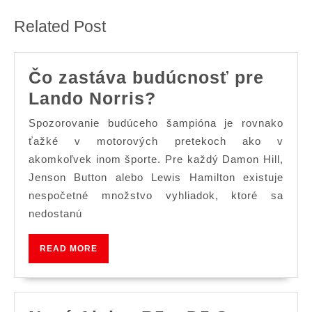
post:
post:
Related Post
Čo zastáva budúcnosť pre
Čo
Lando Norris?
zastáva
Spozorovanie budúceho šampióna je rovnako
budúcnosť
ťažké v motorových pretekoch ako v
pre
akomkoľvek inom športe. Pre každý Damon Hill,
Jenson Button alebo Lewis Hamilton existuje
Lando
nespočetné množstvo vyhliadok, ktoré sa
Norris?
nedostanú
READ
READ MORE
MORE