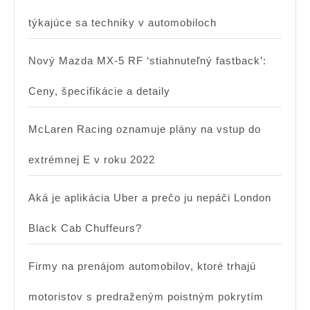
týkajúce sa techniky v automobiloch
Nový Mazda MX-5 RF ‘stiahnuteľný fastback’:
Ceny, špecifikácie a detaily
McLaren Racing oznamuje plány na vstup do
extrémnej E v roku 2022
Aká je aplikácia Uber a prečo ju nepáči London
Black Cab Chuffeurs?
Firmy na prenájom automobilov, ktoré trhajú
motoristov s predraženým poistným pokrytím