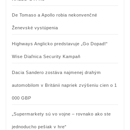
De Tomaso a Apollo robia nekonvenčné
Ženevské vystúpenia
Highways Anglicko predstavuje „Go Dopad!“
Wise Diaľnica Security Kampaň
Dacia Sandero zostáva najmenej drahým
automobilom v Británii napriek zvýšeniu cien o 1
000 GBP
„Supermarkety sú vo vojne – rovnako ako ste
jednoducho pešiak v hre“