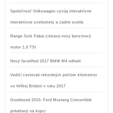
Spoločnosť Volkswagen vyvíja interaktívne
interaktívne svetlomety a zadné svetlá
Range Sork Fabia získava nový benzínový
motor 1,0 TSI
Nový facelifted 2017 BMW M4 odhalil
Vodiči cestovali rekordným počtom kilometrov
vo Veľkej Británii v roku 2017
Goodwood 2015: Ford Mustang Convertible
poháňaný na kopci