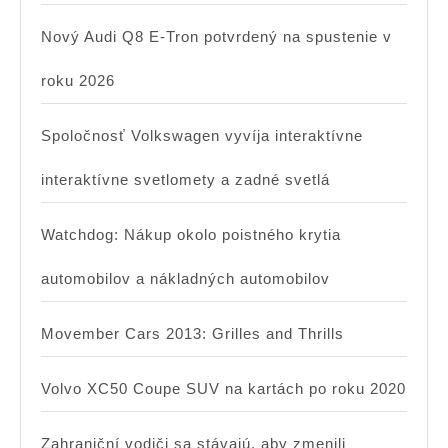
Nový Audi Q8 E-Tron potvrdený na spustenie v
roku 2026
Spoločnosť Volkswagen vyvíja interaktívne
interaktívne svetlomety a zadné svetlá
Watchdog: Nákup okolo poistného krytia
automobilov a nákladných automobilov
Movember Cars 2013: Grilles and Thrills
Volvo XC50 Coupe SUV na kartách po roku 2020
Zahraniční vodiči sa stávajú, aby zmenili