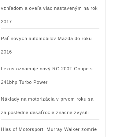
vzhľadom a oveľa viac nastaveným na rok
2017
Päť nových automobilov Mazda do roku
2016
Lexus oznamuje nový RC 200T Coupe s
241bhp Turbo Power
Náklady na motorizácia v prvom roku sa
za posledné desaťročie značne zvýšili
Hlas of Motorsport, Murray Walker zomrie