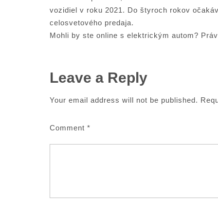
vozidiel v roku 2021. Do štyroch rokov očaká
celosvetového predaja.
Mohli by ste online s elektrickým autom? Prá
Leave a Reply
Your email address will not be published.
Requ
Comment
*