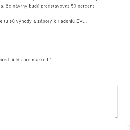
va, že návrhy budú predstavovať 50 percent
ve tu sú výhody a zápory k riadeniu EV…
ired fields are marked
*