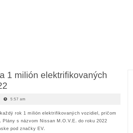
 1 milión elektrifikovaných
22
|
5:57 am
aždý rok 1 milión elektrifikovaných vozidiel, pričom
. Plány s názvom Nissan M.O.V.E. do roku 2022
ínske pod značky EV.