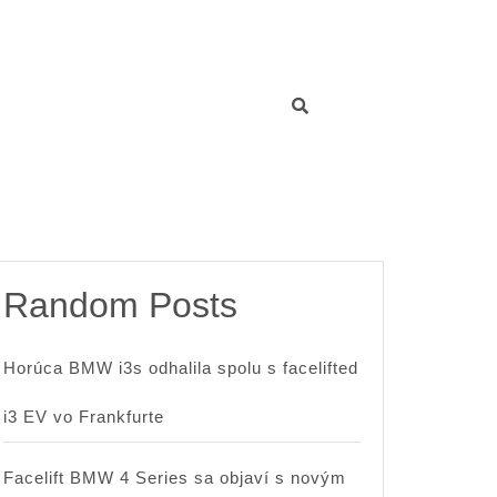
Random Posts
Horúca BMW i3s odhalila spolu s facelifted
i3 EV vo Frankfurte
Facelift BMW 4 Series sa objaví s novým