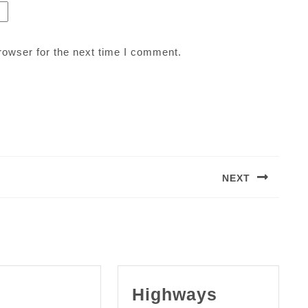
rowser for the next time I comment.
NEXT
Next
post:
Highways