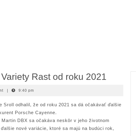
Variety Rast od roku 2021
nt
|
9:40 pm
roll odhalil, že od roku 2021 sa dá očakávať ďalšie
kurent Porsche Cayenne.
on Martin DBX sa očakáva neskôr v jeho životnom
ďalšie nové variácie, ktoré sa majú na budúci rok,