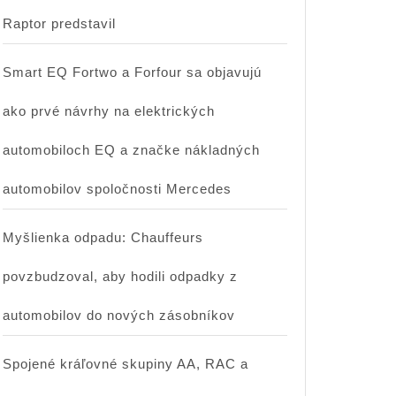
Raptor predstavil
Smart EQ Fortwo a Forfour sa objavujú
ako prvé návrhy na elektrických
automobiloch EQ a značke nákladných
automobilov spoločnosti Mercedes
Myšlienka odpadu: Chauffeurs
povzbudzoval, aby hodili odpadky z
automobilov do nových zásobníkov
Spojené kráľovné skupiny AA, RAC a