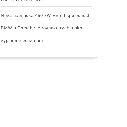
Nová nabíjačka 450 kW EV od spoločnosti
BMW a Porsche je rovnako rýchla ako
vyplnenie benzínom