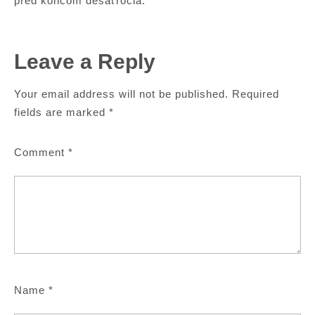
pred koncom desaťročia.“
Leave a Reply
Your email address will not be published.
Required
fields are marked
*
Comment
*
Name
*