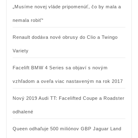
„Musíme novej vláde pripomenúť, čo by mala a
nemala robiť“
Renault dodáva nové obrusy do Clio a Twingo
Variety
Facelift BMW 4 Series sa objaví s novým
vzhľadom a oveľa viac nastaveným na rok 2017
Nový 2019 Audi TT: Facelifted Coupe a Roadster
odhalené
Queen odhaľuje 500 miliónov GBP Jaguar Land