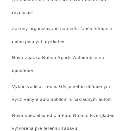
revolúciu“
Zákony organizované na oveľa ľahšie stíhanie
nebezpečných cyklistov
Nová značka British Sports Automobile na
spustenie
Výkon vodiča: Lexus GS je veľmi obľúbeným
využívaným automobilom a nákladným autom
Nová špeciálna edícia Ford Bronco Everglades
vytvorená pre terénnu zábavu