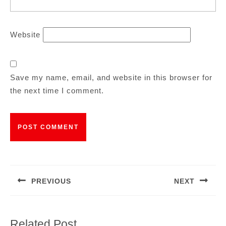
Website
Save my name, email, and website in this browser for
the next time I comment.
Post
navigation
PREVIOUS
NEXT
Previous
Next
post:
post:
Related Post