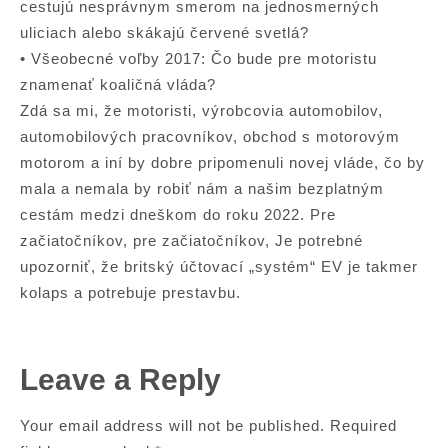
cestujú nesprávnym smerom na jednosmerných
uliciach alebo skákajú červené svetlá?
• Všeobecné voľby 2017: Čo bude pre motoristu
znamenať koaličná vláda?
Zdá sa mi, že motoristi, výrobcovia automobilov,
automobilových pracovníkov, obchod s motorovým
motorom a iní by dobre pripomenuli novej vláde, čo by
mala a nemala by robiť nám a našim bezplatným
cestám medzi dneškom do roku 2022. Pre
začiatočníkov, pre začiatočníkov, Je potrebné
upozorniť, že britský účtovací „systém“ EV je takmer
kolaps a potrebuje prestavbu.
Leave a Reply
Your email address will not be published.
Required