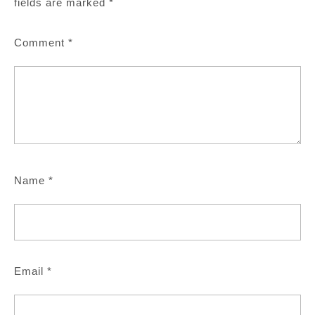
fields are marked
*
Comment
*
Name
*
Email
*