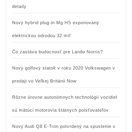
detaily
Nový hybrid plug-in Mg HS exponovaný
elektrickou odrodou 32 míľ
Čo zastáva budúcnosť pre Lando Norris?
Nový golfový statok v roku 2020 Volkswagen v
predaji vo Veľkej Británii Now
Rôzne úrovne autonómnych technológií vozidiel
sú mätúci motorovia štátnych poisťovateľov
Nový Audi Q8 E-Tron potvrdený na spustenie v