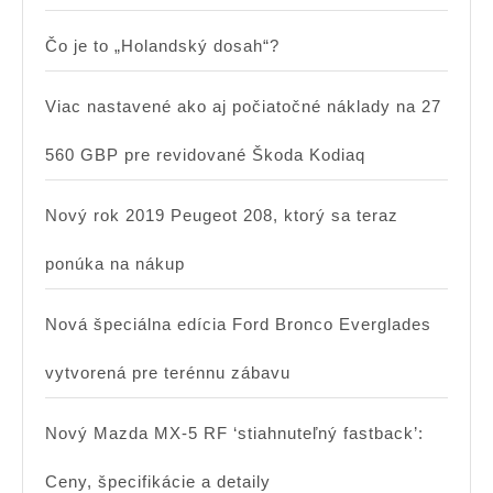
Čo je to „Holandský dosah“?
Viac nastavené ako aj počiatočné náklady na 27
560 GBP pre revidované Škoda Kodiaq
Nový rok 2019 Peugeot 208, ktorý sa teraz
ponúka na nákup
Nová špeciálna edícia Ford Bronco Everglades
vytvorená pre terénnu zábavu
Nový Mazda MX-5 RF ‘stiahnuteľný fastback’:
Ceny, špecifikácie a detaily