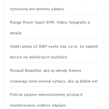
vytvorená pre terénnu zábavu
Range Rover Sport SVR: Video, fotografie a
detaily
Vodiči platia 12 GBP oveľa viac za to, že naplnili
benzín na diaľničných službách
Renault Beautiful, ako aj odrody Koleos
získavajú nové úrovne výbavy, ako aj ďalšie set
Polícia zaujme nekonzistentný prístup k
monitorovaniu vodičov nápojov