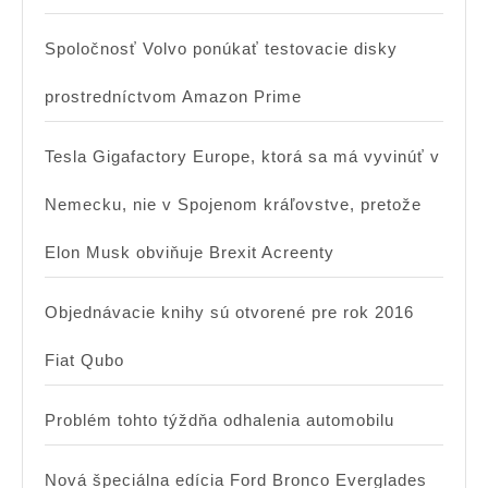
Spoločnosť Volvo ponúkať testovacie disky
prostredníctvom Amazon Prime
Tesla Gigafactory Europe, ktorá sa má vyvinúť v
Nemecku, nie v Spojenom kráľovstve, pretože
Elon Musk obviňuje Brexit Acreenty
Objednávacie knihy sú otvorené pre rok 2016
Fiat Qubo
Problém tohto týždňa odhalenia automobilu
Nová špeciálna edícia Ford Bronco Everglades